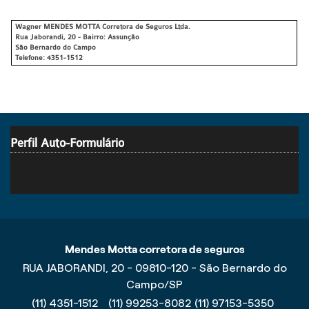
Wagner MENDES MOTTA Corretora de Seguros Ltda.
Rua Jaborandi, 20 - Bairro: Assunção
São Bernardo do Campo
Telefone: 4351-1512
Perfil Auto-Formulário
Mendes Motta corretora de seguros
RUA JABORANDI, 20 - 09810-120 - São Bernardo do
Campo/SP
(11) 4351-1512
(11) 99253-8082
(11) 97153-5350