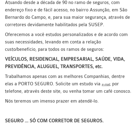
Atuando desde a década de 90 no ramo de seguros, com
endereço fixo e de fácil acesso, no bairro Assunção, em São
Bernardo do Campo, e, para sua maior segurança, através de
corretores devidamente habilitados pela SUSEP.
Oferecemos a você estudos personalizados e de acordo com
suas necessidades, levando em conta a relação
custo/benefício, para todos os ramos de seguros:
VEÍCULOS, RESIDENCIAL, EMPRESARIAL, SAÚDE, VIDA,
PREVIDÊNCIA, ALUGUEL, TRANSPORTES, etc.
Trabalhamos apenas com as melhores Companhias, dentre
elas a PORTO SEGURO. Solicite um estudo via
, por
e-mail
telefone, através deste site, ou venha tomar um café conosco.
Nós teremos um imenso prazer em atendê-lo.
SEGURO ... SÓ COM CORRETOR DE SEGUROS.